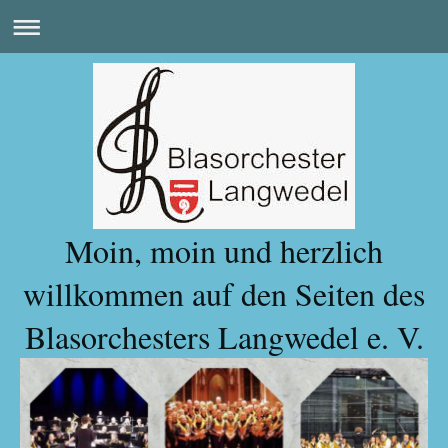
Moin, moin und herzlich
willkommen auf den Seiten des
Blasorchesters Langwedel e. V.