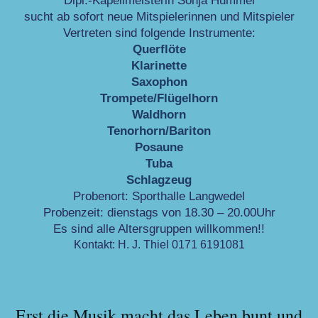
Dipl.-Kapellmeisterin Sonja Hummel
sucht ab sofort neue Mitspielerinnen und Mitspieler
Vertreten sind folgende Instrumente:
Querflöte
Klarinette
Saxophon
Trompete/Flügelhorn
Waldhorn
Tenorhorn/Bariton
Posaune
Tuba
Schlagzeug
Probenort: Sporthalle Langwedel
Probenzeit: dienstags von 18.30 – 20.00Uhr
Es sind alle Altersgruppen willkommen!!
Kontakt: H. J. Thiel 0171 6191081
Erst die Musik macht das Leben bunt und