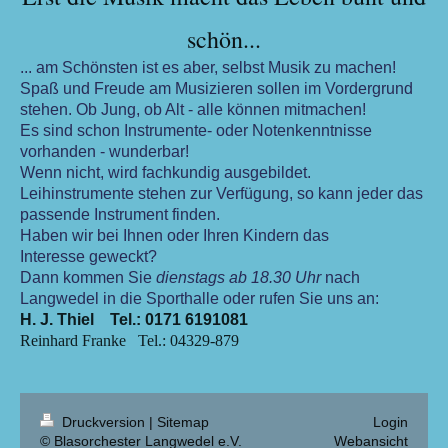
schön...
... am Schönsten ist es aber, selbst Musik zu machen!
Spaß und Freude am Musizieren sollen im Vordergrund
stehen. Ob Jung, ob Alt - alle können mitmachen!
Es sind schon Instrumente- oder Notenkenntnisse
vorhanden - wunderbar!
Wenn nicht, wird fachkundig ausgebildet.
Leihinstrumente stehen zur Verfügung, so kann jeder das
passende Instrument finden.
Haben wir bei Ihnen oder Ihren Kindern das
Interesse geweckt?
Dann kommen Sie
dienstags ab 18.30 Uhr
nach
Langwedel in die Sporthalle oder rufen Sie uns an:
H. J. Thiel Tel.: 0171 6191081
Reinhard Franke Tel.: 04329-879
Druckversion
|
Sitemap
Login
© Blasorchester Langwedel e.V.
Webansicht